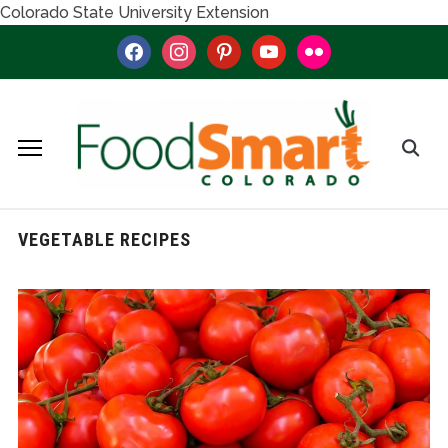
Colorado State University Extension
facebook
instagram
pinterest
youtube
flickr
VEGETABLE RECIPES