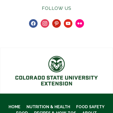
FOLLOW US
facebook
instagram
pinterest
youtube
flickr
HOME
NUTRITION & HEALTH
FOOD SAFETY