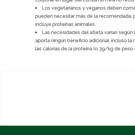
Los vegetarianos y veganos deben comer
pueden necesitar más de la recomendada, 
incluye proteínas animales.
Las necesidades del atleta varían según 
aporta ningún beneficio adicional, incluso l
las calorías de la proteína (o 3g/kg de peso 