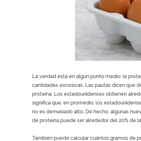
La verdad está en algún punto medio: la prot
cantidades excesivas. Las pautas dicen que de
proteína. Los estadounidenses obtienen alreded
significa que, en promedio, los estadounidens
no es demasiado alto. De hecho, algunas nue
de proteína puede ser alrededor del 20% de las
También puede calcular cuántos gramos de pro