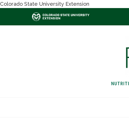
Colorado State University Extension
NUTRIT
HOME
NUTRITION & H