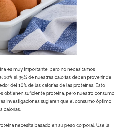
eína es muy importante, pero no necesitamos
l 10% al 35% de nuestras calorías deben provenir de
or del 16% de las calorías de las proteínas. Esto
es obtienen suficiente proteína, pero nuestro consumo
vas investigaciones sugieren que el consumo óptimo
 calorías.
teína necesita basado en su peso corporal. Use la