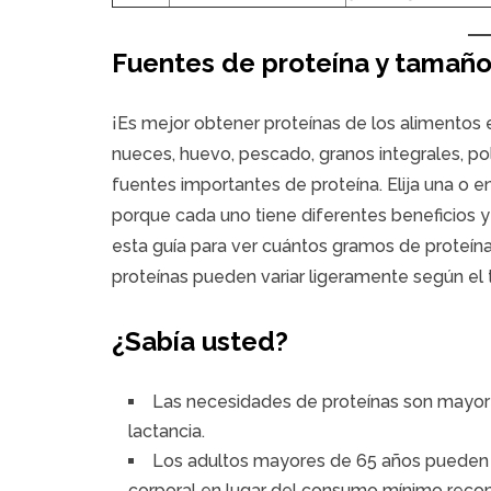
Fuentes de proteína y tamaño
¡Es mejor obtener proteínas de los alimentos e
nueces, huevo, pescado, granos integrales, pol
fuentes importantes de proteína. Elija una o e
porque cada uno tiene diferentes beneficios y
esta guía para ver cuántos gramos de proteína
proteínas pueden variar ligeramente según el 
¿Sabía usted?
Las necesidades de proteínas son mayor
lactancia.
Los adultos mayores de 65 años pueden 
corporal en lugar del consumo mínimo rec