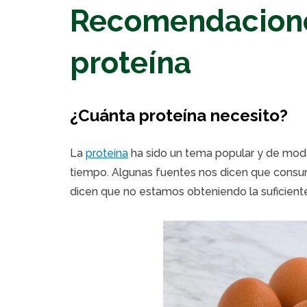
Recomendacione
proteína
¿Cuánta proteína necesito?
La
proteína
ha sido un tema popular y de moda 
tiempo. Algunas fuentes nos dicen que consu
dicen que no estamos obteniendo la suficient