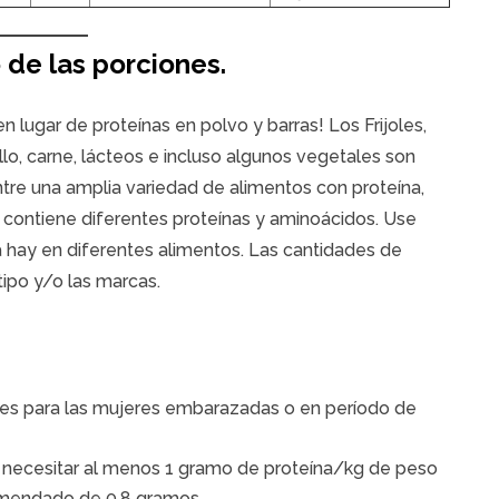
 de las porciones.
n lugar de proteínas en polvo y barras! Los Frijoles,
lo, carne, lácteos e incluso algunos vegetales son
ntre una amplia variedad de alimentos con proteína,
 contiene diferentes proteínas y aminoácidos. Use
 hay en diferentes alimentos. Las cantidades de
tipo y/o las marcas.
es para las mujeres embarazadas o en período de
necesitar al menos 1 gramo de proteína/kg de peso
omendado de 0.8 gramos.