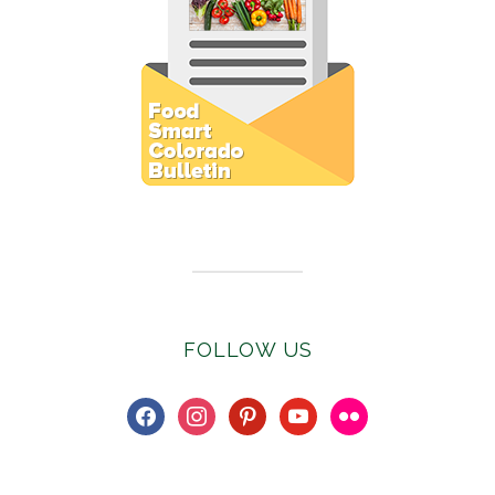
Subscribe to E-Newsletter
FOLLOW US
facebook
instagram
pinterest
youtube
flickr