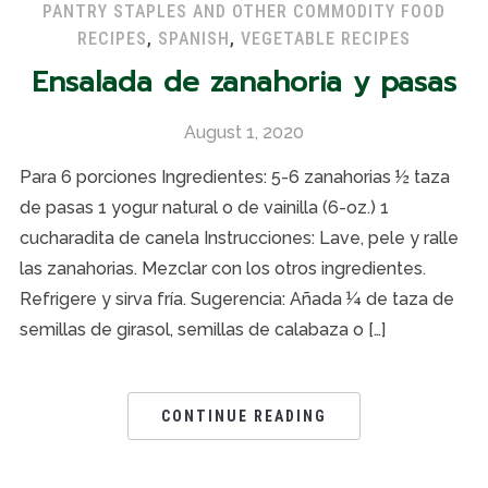
PANTRY STAPLES AND OTHER COMMODITY FOOD
RECIPES
,
SPANISH
,
VEGETABLE RECIPES
Ensalada de zanahoria y pasas
August 1, 2020
Para 6 porciones Ingredientes: 5-6 zanahorias ½ taza
de pasas 1 yogur natural o de vainilla (6-oz.) 1
cucharadita de canela Instrucciones: Lave, pele y ralle
las zanahorias. Mezclar con los otros ingredientes.
Refrigere y sirva fría. Sugerencia: Añada ¼ de taza de
semillas de girasol, semillas de calabaza o […]
CONTINUE READING