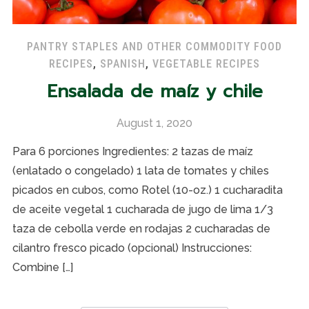
PANTRY STAPLES AND OTHER COMMODITY FOOD
RECIPES
,
SPANISH
,
VEGETABLE RECIPES
Ensalada de maíz y chile
August 1, 2020
Para 6 porciones Ingredientes: 2 tazas de maíz
(enlatado o congelado) 1 lata de tomates y chiles
picados en cubos, como Rotel (10-oz.) 1 cucharadita
de aceite vegetal 1 cucharada de jugo de lima 1/3
taza de cebolla verde en rodajas 2 cucharadas de
cilantro fresco picado (opcional) Instrucciones:
Combine […]