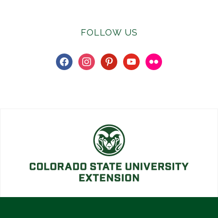
FOLLOW US
facebook
instagram
pinterest
youtube
flickr