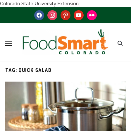
Colorado State University Extension
facebook
instagram
pinterest
youtube
flickr
TAG:
QUICK SALAD