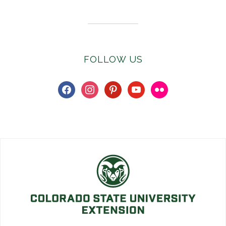
FOLLOW US
facebook
instagram
pinterest
youtube
flickr