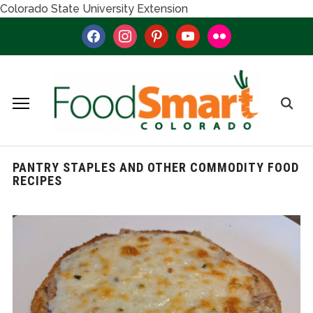
Colorado State University Extension
facebook
instagram
pinterest
youtube
flickr
PANTRY STAPLES AND OTHER COMMODITY FOOD
RECIPES