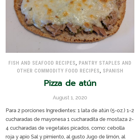
FISH AND SEAFOOD RECIPES
,
PANTRY STAPLES AND
OTHER COMMODITY FOOD RECIPES
,
SPANISH
Pizza de atún
August 1, 2020
Para 2 porciones Ingredientes: 1 lata de atún (5-oz.) 1-2
cucharadas de mayonesa 1 cucharadita de mostaza 2-
4 cucharadas de vegetales picados, como: cebolla
roja y apio Sal y pimiento, al gusto Jugo de limón, al