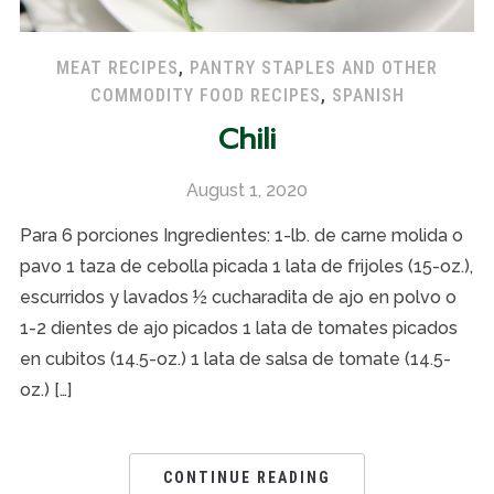
MEAT RECIPES
,
PANTRY STAPLES AND OTHER
COMMODITY FOOD RECIPES
,
SPANISH
Chili
August 1, 2020
Para 6 porciones Ingredientes: 1-lb. de carne molida o
pavo 1 taza de cebolla picada 1 lata de frijoles (15-oz.),
escurridos y lavados ½ cucharadita de ajo en polvo o
1-2 dientes de ajo picados 1 lata de tomates picados
en cubitos (14.5-oz.) 1 lata de salsa de tomate (14.5-
oz.) […]
CONTINUE READING