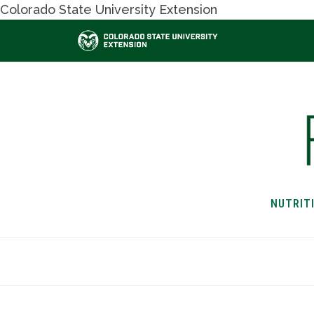
Colorado State University Extension
NUTRIT
HOME
NUTRITION & H