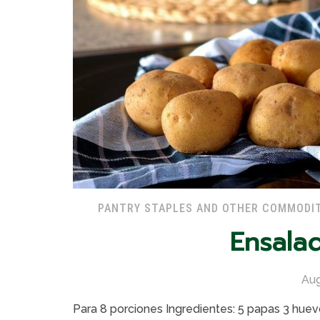
PANTRY STAPLES AND OTHER COMMODIT
Ensala
Aug
Para 8 porciones Ingredientes: 5 papas 3 huev