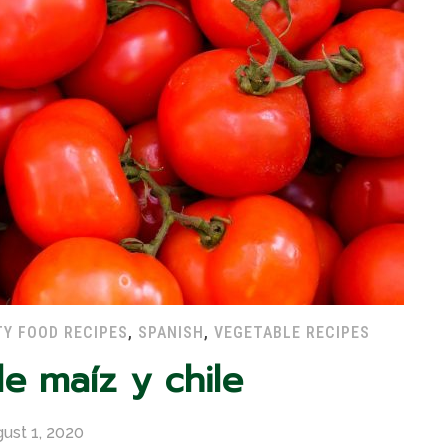
Y FOOD RECIPES
,
SPANISH
,
VEGETABLE RECIPES
e maíz y chile
ust 1, 2020