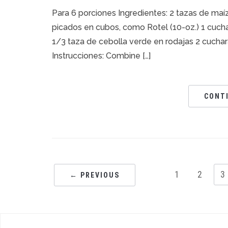
Para 6 porciones Ingredientes: 2 tazas de maí
picados en cubos, como Rotel (10-oz.) 1 cucha
1/3 taza de cebolla verde en rodajas 2 cuchar
Instrucciones: Combine […]
CONT
1
2
3
← PREVIOUS