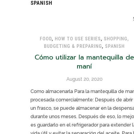
SPANISH
FOOD
,
HOW TO USE SERIES
,
SHOPPING,
BUDGETING & PREPARING
,
SPANISH
Cómo utilizar la mantequilla de
maní
August 20, 2020
Como almacenarla Para la mantequilla de man
procesada comercialmente: Después de abrir
un frasco, se puede almacenar en la despens
durante unos meses. Después de eso, lo mejo
es guardarlo en el refrigerador para extender l
vida útil y evitar la separación del aceite. Para 