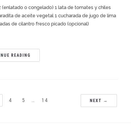
z (enlatado o congelado) 1 lata de tomates y chiles
radita de aceite vegetal 1 cucharada de jugo de lima
adas de cilantro fresco picado (opcional)
INUE READING
4
5
…
14
NEXT →